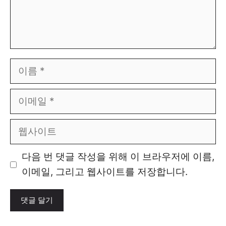
이
름
이
메
일
웹
사
이
다음 번 댓글 작성을 위해 이 브라우저에 이름,
트
이메일, 그리고 웹사이트를 저장합니다.