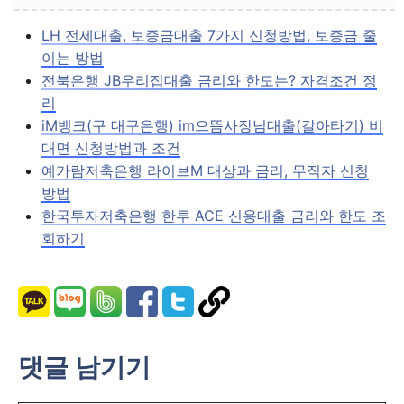
LH 전세대출, 보증금대출 7가지 신청방법, 보증금 줄
이는 방법
전북은행 JB우리집대출 금리와 한도는? 자격조건 정
리
iM뱅크(구 대구은행) im으뜸사장님대출(갈아타기) 비
대면 신청방법과 조건
예가람저축은행 라이브M 대상과 금리, 무직자 신청
방법
한국투자저축은행 한투 ACE 신용대출 금리와 한도 조
회하기
댓글 남기기