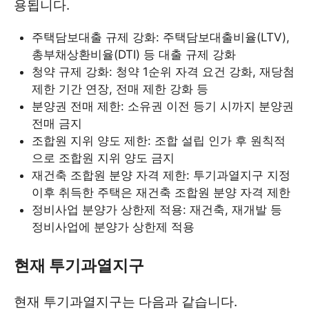
용됩니다.
주택담보대출 규제 강화: 주택담보대출비율(LTV),
총부채상환비율(DTI) 등 대출 규제 강화
청약 규제 강화: 청약 1순위 자격 요건 강화, 재당첨
제한 기간 연장, 전매 제한 강화 등
분양권 전매 제한: 소유권 이전 등기 시까지 분양권
전매 금지
조합원 지위 양도 제한: 조합 설립 인가 후 원칙적
으로 조합원 지위 양도 금지
재건축 조합원 분양 자격 제한: 투기과열지구 지정
이후 취득한 주택은 재건축 조합원 분양 자격 제한
정비사업 분양가 상한제 적용: 재건축, 재개발 등
정비사업에 분양가 상한제 적용
현재 투기과열지구
현재 투기과열지구는 다음과 같습니다.