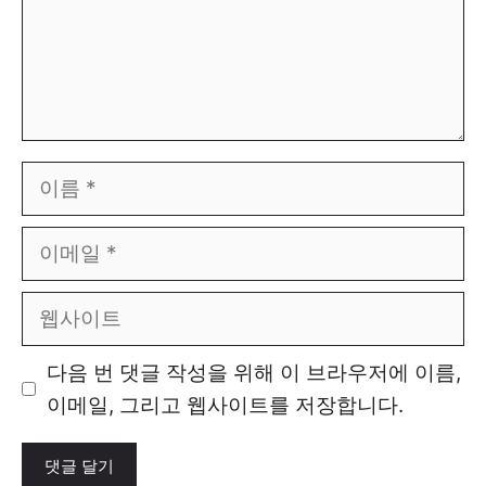
이
름
이
메
일
웹
사
이
다음 번 댓글 작성을 위해 이 브라우저에 이름,
트
이메일, 그리고 웹사이트를 저장합니다.