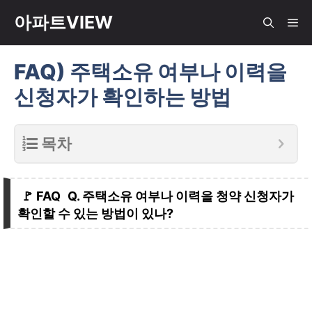
컨
아파트VIEW
메
텐
츠
FAQ) 주택소유 여부나 이력을
뉴
로
신청자가 확인하는 방법
건
너
뛰
목차
기
Q. 주택소유 여부나 이력을 청약 신청자가
확인할 수 있는 방법이 있나?