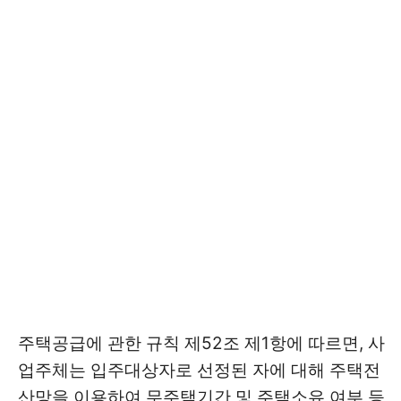
주택공급에 관한 규칙 제52조 제1항에 따르면, 사
업주체는 입주대상자로 선정된 자에 대해 주택전
산망을 이용하여 무주택기간 및 주택소유 여부 등