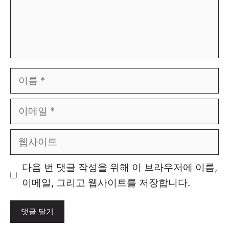
이
름
이
메
일
웹
사
이
다음 번 댓글 작성을 위해 이 브라우저에 이름,
트
이메일, 그리고 웹사이트를 저장합니다.