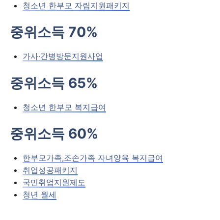
청소년 한부모 자립지원패키지
중위소득 70%
가사·간병방문지원사업
중위소득 65%
청소년 한부모 복지급여
중위소득 60%
한부모가족,조손가족 자녀양육 복지급여
취업성공패키지
국민취업지원제도
청년 월세