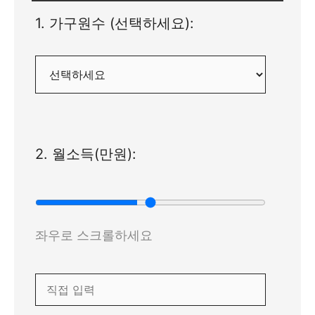
1. 가구원수 (선택하세요):
2. 월소득(만원):
좌우로 스크롤하세요