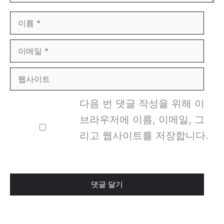
이
름
이
메
웹
일
사
다음 번 댓글 작성을 위해 이
이
브라우저에 이름, 이메일, 그
트
리고 웹사이트를 저장합니다.