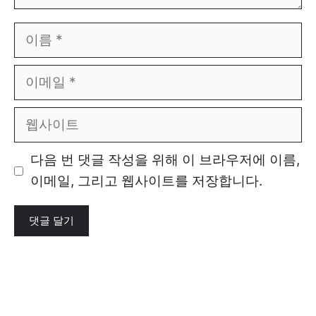
이
름
이
메
일
웹
사
이
다음 번 댓글 작성을 위해 이 브라우저에 이름,
트
이메일, 그리고 웹사이트를 저장합니다.