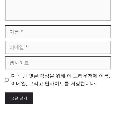
이
름
이
메
일
웹
사
이
다음 번 댓글 작성을 위해 이 브라우저에 이름,
트
이메일, 그리고 웹사이트를 저장합니다.