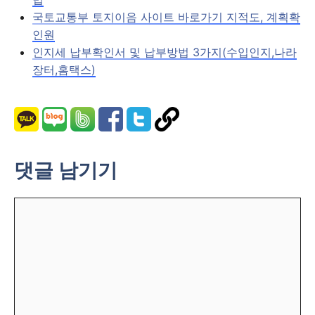
국토교통부 토지이음 사이트 바로가기 지적도, 계획확
인원
인지세 납부확인서 및 납부방법 3가지(수입인지,나라
장터,홈택스)
댓글 남기기
댓
글