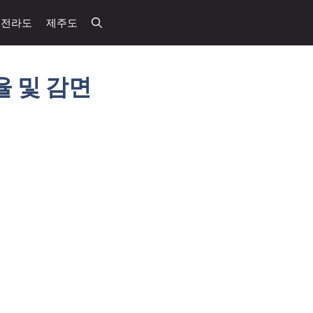
전라도
제주도
 및 감면