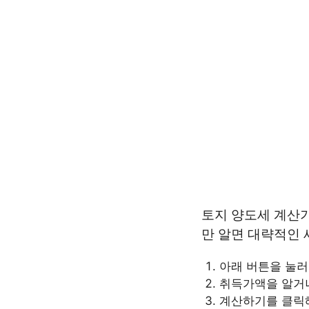
토지 양도세 계산
만 알면 대략적인 
아래 버튼을 눌러
취득가액을 알거나
계산하기를 클릭