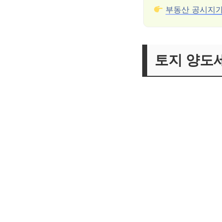
부동산 공시지가
토지 양도