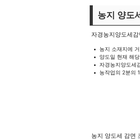
농지 양도
자경농지양도세감면
농지 소재지에 거
양도일 현재 해당
자경농지양도세감면
농작업의 2분의 
농지 양도세 감면 