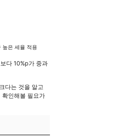
 높은 세율 적용
다 10%p가 중과
 크다는 것을 알고
시 확인해볼 필요가