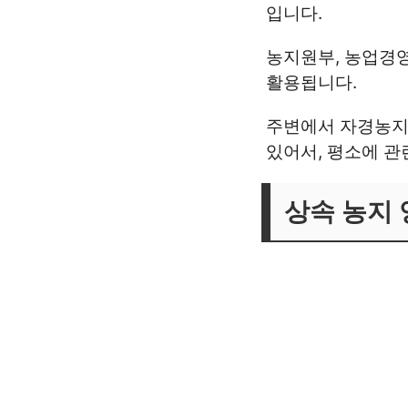
입니다.
농지원부, 농업경영
활용됩니다.
주변에서 자경농지
있어서, 평소에 관
상속 농지