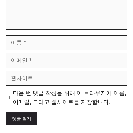
이
름
이
메
일
웹
사
이
다음 번 댓글 작성을 위해 이 브라우저에 이름,
트
이메일, 그리고 웹사이트를 저장합니다.