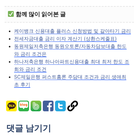
함께 많이 읽어본 글
케이뱅크 신용대출 플러스 신청방법 및 갈아타기 금리
전세자금대출 금리 이자 계산기 (상환스케줄표)
동원제일저축은행 동원오토론/자동차담보대출 한도
와 금리 조건은
하나저축은행 하나아파트신용대출 최대 최저 한도 조
회와 금리 조건
SC제일은행 퍼스트홈론 주담대 조건과 금리 생애최
초 후기
댓글 남기기