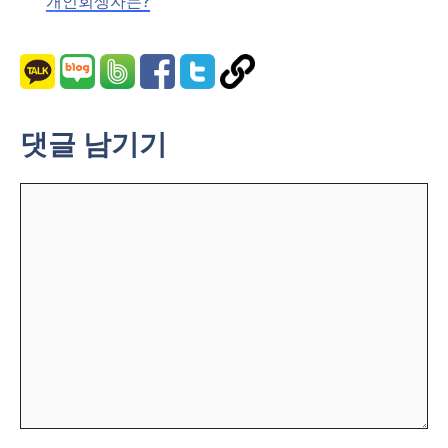
개인회생자는?
댓글 남기기
댓
글