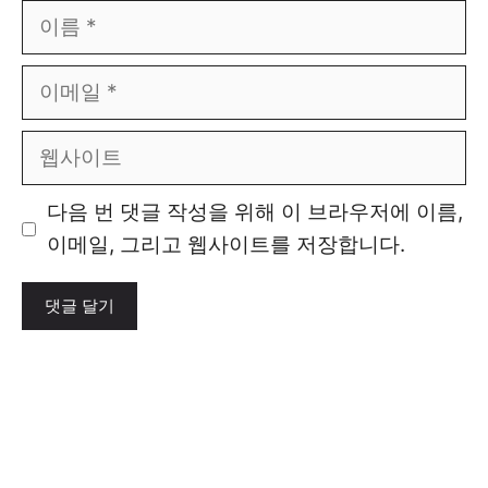
이
름
이
메
일
웹
사
이
다음 번 댓글 작성을 위해 이 브라우저에 이름,
트
이메일, 그리고 웹사이트를 저장합니다.