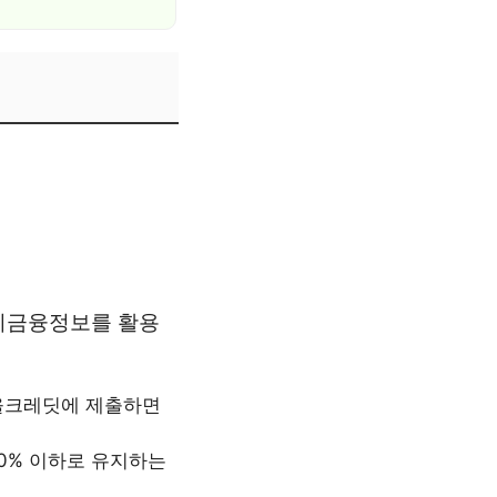
비금융정보를 활용
 올크레딧에 제출하면
50% 이하로 유지하는