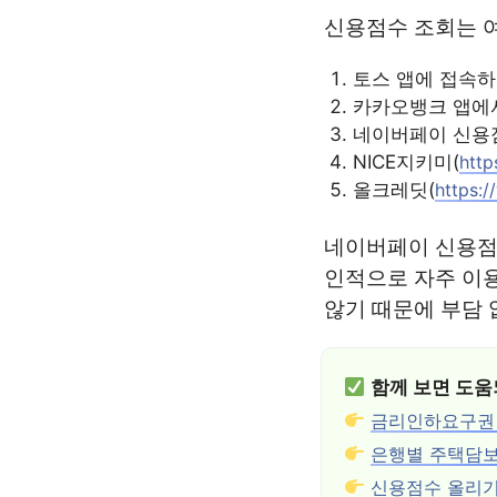
신용점수 조회는 여
토스 앱에 접속하
카카오뱅크 앱에
네이버페이 신용점
NICE지키미(
http
올크레딧(
https:/
네이버페이 신용점수
인적으로 자주 이
않기 때문에 부담 
함께 보면 도움
금리인하요구권 
은행별 주택담
신용점수 올리기