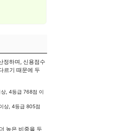
 산정하며, 신용점수
 다르기 때문에 두
상, 4등급 768점 이
이상, 4등급 805점
 더 높은 비중을 두