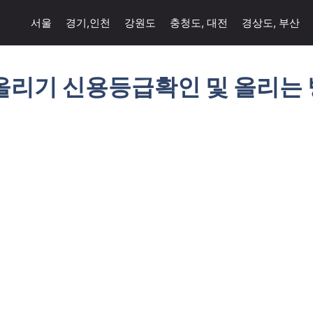
서울
경기,인천
강원도
충청도, 대전
경상도, 부산
올리기 신용등급확인 및 올리는