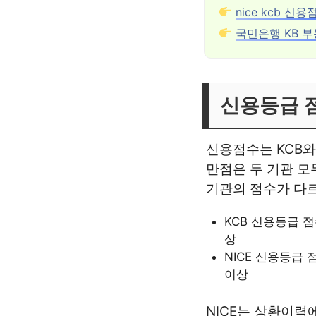
nice kcb 신
국민은행 KB 
신용등급 
신용점수는 KCB와
만점은 두 기관 모
기관의 점수가 다
KCB 신용등급 점수
상
NICE 신용등급 점
이상
NICE는 상환이력에