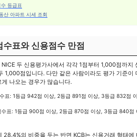
용점수 등급표
부동산 아파트 시세 조회
점수표와 신용점수 만점
 NICE 두 신용평가사에서 각각 1점부터 1,000점까지
두 1,000점입니다. 다만 같은 사람이라도 평가 기준이
르게 나오는 경우가 많습니다.
표: 1등급 942점 이상, 2등급 891점 이상, 3등급 832점 이
수표: 1등급 900점 이상, 2등급 870점 이상, 3등급 840점 
 28.4%의 비중을 두는 반면 KCB는 신용거래 형태에