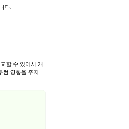
니다.
다
비교할 수 있어서 개
무런 영향을 주지