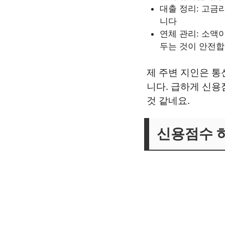
대출 정리: 고금
니다
연체 관리: 소액
두는 것이 안전
제 주변 지인은 
니다. 급하게 신
것 같네요.
신용점수 