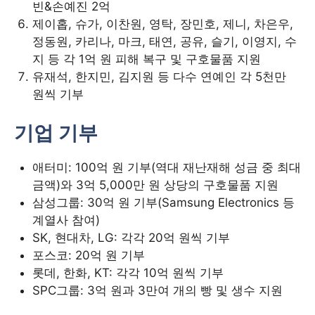
빈&손예진 2억
제이홉, 슈가, 이찬원, 영탁, 장민호, 제니, 차은우,
정동원, 카리나, 마크, 태연, 공유, 슬기, 이영지, 수
지 등 각 1억 원 피해 복구 및 구호물품 지원
유재석, 한지민, 김지원 등 다수 연예인 각 5천만
원씩 기부
기업 기부
애터미: 100억 원 기부(역대 재난재해 성금 중 최대
금액)와 3억 5,000만 원 상당의 구호물품 지원
삼성그룹: 30억 원 기부(Samsung Electronics 등
계열사 참여)
SK, 현대차, LG: 각각 20억 원씩 기부
포스코: 20억 원 기부
롯데, 한화, KT: 각각 10억 원씩 기부
SPC그룹: 3억 원과 3만여 개의 빵 및 생수 지원