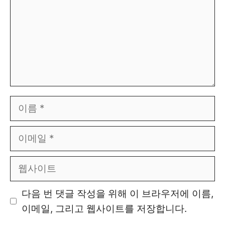
이
름
이
메
일
웹
사
이
다음 번 댓글 작성을 위해 이 브라우저에 이름,
트
이메일, 그리고 웹사이트를 저장합니다.