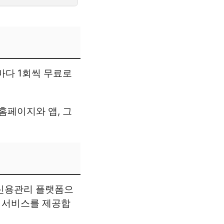
마다 1회씩 무료로
 홈페이지와 앱, 그
 신용관리 플랫폼으
한 서비스를 제공합