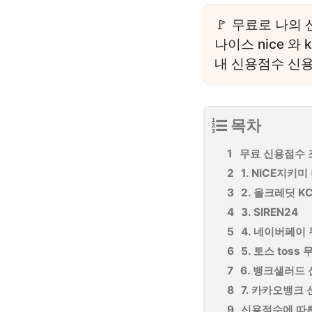
무료로 나의 
나이스 nice 와
내 신용점수 신용
목차
무료 신용점수 
1. NICE지
2. 올크레딧 K
3. SIREN24
4. 네이버페이
5. 토스 tos
6. 뱅크샐러드
7. 카카오뱅크
신용점수에 따