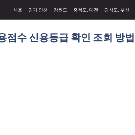
서울
경기,인천
강원도
충청도, 대전
경상도, 부산
용점수 신용등급 확인 조회 방법