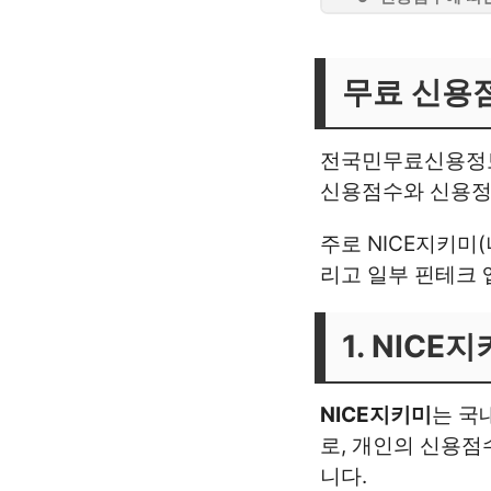
무료 신용
전국민무료신용정보조
신용점수와 신용정
주로 NICE지키미
리고 일부 핀테크 
1. NIC
NICE지키미
는 국
로, 개인의 신용점
니다.