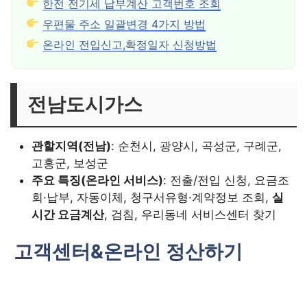
한전 전기세 납부계산 고객번호 조회
우편물 주소 일괄변경 4가지 방법
온라인 전입신고,확정일자 신청방법
전남도시가스
관할지역(전남)
: 순천시, 광양시, 곡성군, 구례군,
고흥군, 보성군
주요 특징(온라인 서비스)
: 전출/전입 신청, 요금조
회·납부, 자동이체, 청구서유형·계약정보 조회,
실
시간 요금계산
, 검침, 우리동네 서비스센터 찾기
고객센터&온라인 정산하기