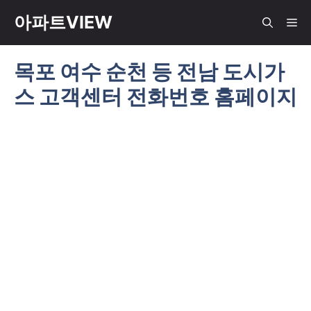
컨
아파트VIEW
메
텐
츠
목포 여수 순천 등 전남 도시가
뉴
로
스 고객센터 전화번호 홈페이지
건
너
뛰
기