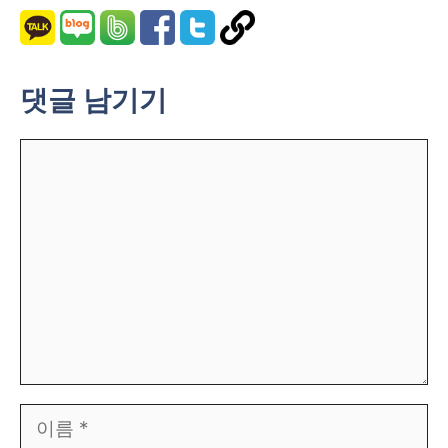
댓글 남기기
댓
글
이
름