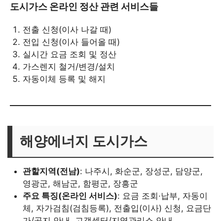
도시가스 온라인 정산 관련 서비스들
전출 신청(이사 나갈 때)
전입 신청(이사 들어올 때)
실시간 요금 조회 및 정산
가스렌지 철거/변경/설치
자동이체 등록 및 해지
해양에너지 도시가스
관할지역(전남)
: 나주시, 화순군, 장성군, 담양군,
영광군, 해남군, 함평군, 장흥군
주요 특징(온라인 서비스)
: 요금 조회·납부, 자동이
체, 자가검침(검침등록), 전출입(이사) 신청, 요금단
가/공지 안내, 고객센터/지역관리소 안내