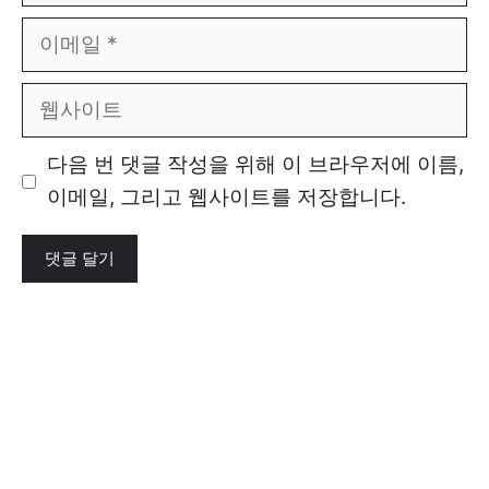
이
메
일
웹
사
이
다음 번 댓글 작성을 위해 이 브라우저에 이름,
트
이메일, 그리고 웹사이트를 저장합니다.