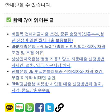
안내받을 수 있습니다.
함께 많이 읽어본 글
버팀목 전세자금대출 조건, 종류 총정리(신혼부부,청
년,신생아,일반,월세대출,보증보험)
BNK저축은행 사잇돌2 대출의 신청방법과 절차, 자격
조건 및 부결 이유
상상인저축은행 뱅뱅 자동차담보 자동대출 신청방법
과시간, 절차, 입금과 근저당 해지
전북은행 JB 햇살론특례보증 신청절차와 자격 조건,
부결 이유와 비대면 승인
BNK경남은행 따뜻한 사잇돌 대출 신청방법과 절차,
자격, 중도상환수수료