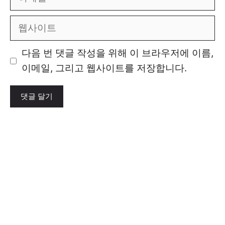
메
일
웹
사
이
다음 번 댓글 작성을 위해 이 브라우저에 이름,
트
이메일, 그리고 웹사이트를 저장합니다.