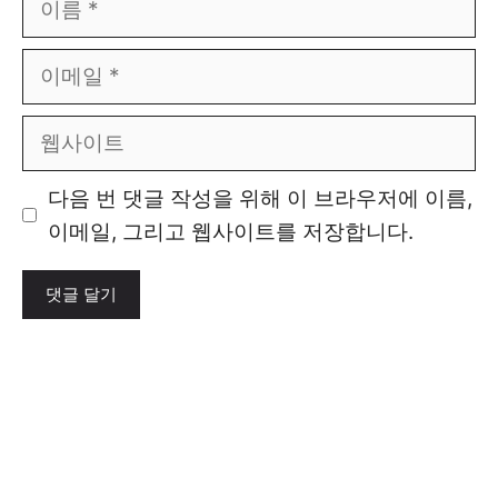
름
이
메
일
웹
사
이
다음 번 댓글 작성을 위해 이 브라우저에 이름,
트
이메일, 그리고 웹사이트를 저장합니다.