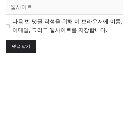
일
웹
사
이
다음 번 댓글 작성을 위해 이 브라우저에 이름,
트
이메일, 그리고 웹사이트를 저장합니다.