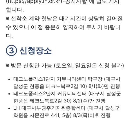
(https://apply.lh.or.kr)-공지사항”에 별도 게시
합니다.
※ 선착순 계약 첫날은 대기시간이 상당히 길어질
수 있으니 이 점 충분히 양지하여 주시기 바랍니
다.
③ 신청장소
※ 방문 신청만 가능 (토요일, 일요일은 신청 불가)
테크노폴리스1단지 커뮤니티센터 탁구장 (대구시
달성군 현풍읍 테크노북로2길 10) 8/1(화)만 진행
테크노폴리스2단지 커뮤니티센터 (대구시 달성군
현풍읍 테크노북로2길 30) 8/2(수)만 진행
LH 대구서부권주거지원종합센터 (대구시 달성군
화원읍 사문진로 441, 5층) 8/3(목)이후 진행