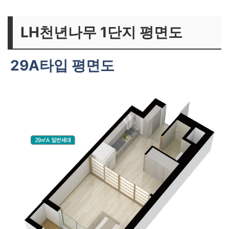
LH천년나무 1단지 평면도
29A타입 평면도