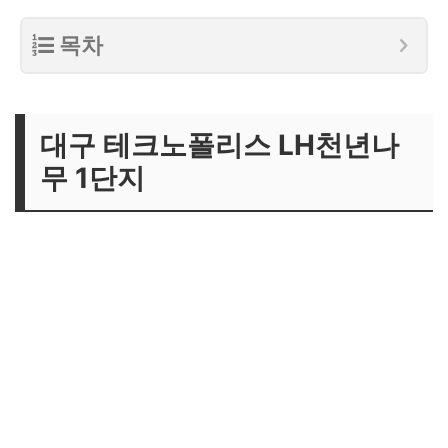
목차
대구 테크노폴리스 LH천년나
무 1단지