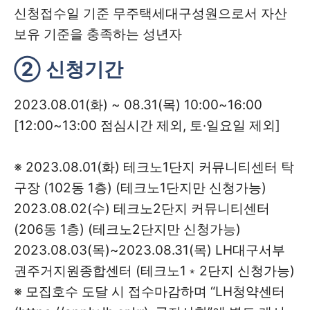
신청접수일 기준 무주택세대구성원으로서 자산
보유 기준을 충족하는 성년자
② 신청기간
2023.08.01(화) ~ 08.31(목) 10:00~16:00
[12:00~13:00 점심시간 제외, 토·일요일 제외]
※ 2023.08.01(화) 테크노1단지 커뮤니티센터 탁
구장 (102동 1층) (테크노1단지만 신청가능)
2023.08.02(수) 테크노2단지 커뮤니티센터
(206동 1층) (테크노2단지만 신청가능)
2023.08.03(목)~2023.08.31(목) LH대구서부
권주거지원종합센터 (테크노1﹡2단지 신청가능)
※ 모집호수 도달 시 접수마감하며 “LH청약센터