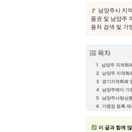
남양주시 지역화
품권 및 남양주 
용처 검색 및 가
목차
남양주 지역화
남양주 지역화
경기지역화폐 
남양주페이 가
남양주사랑상품
가맹점 등록 제
이 글과 함께 