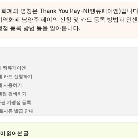
폐의 명칭은 Thank You Pay-N(땡큐페이엔)입니
지역화폐 남양주 페이의 신청 및 카드 등록 방법과 인센
맹점 등록 방법 등을 알아봅니다.
폐 땡큐페이엔
폐 카드 신청하기
앱 사용하기
맹점 검색하기
권 가맹점 등록
출서류 발급 안내
많이 읽어본 글