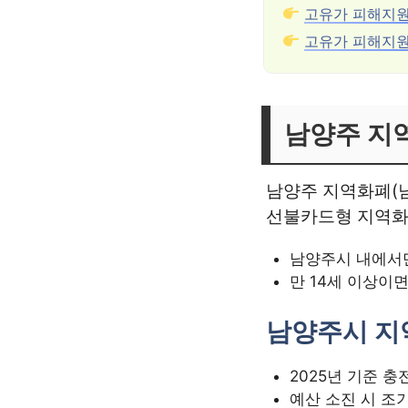
고유가 피해지
고유가 피해지
남양주 지
남양주 지역화폐(남
선불카드형 지역화폐
남양주시 내에서
만 14세 이상이
남양주시 지
2025년 기준 충
예산 소진 시 조