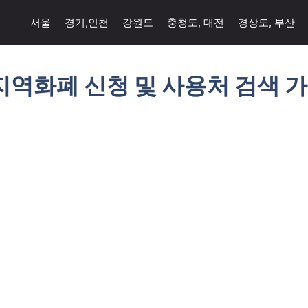
서울
경기,인천
강원도
충청도, 대전
경상도, 부산
지역화폐 신청 및 사용처 검색 