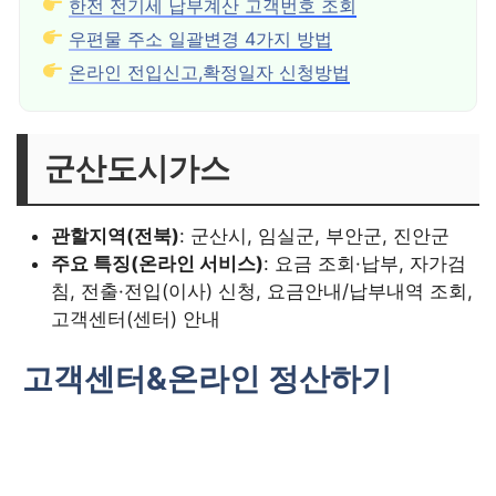
한전 전기세 납부계산 고객번호 조회
우편물 주소 일괄변경 4가지 방법
온라인 전입신고,확정일자 신청방법
군산도시가스
관할지역(전북)
: 군산시, 임실군, 부안군, 진안군
주요 특징(온라인 서비스)
: 요금 조회·납부, 자가검
침, 전출·전입(이사) 신청, 요금안내/납부내역 조회,
고객센터(센터) 안내
고객센터&온라인 정산하기