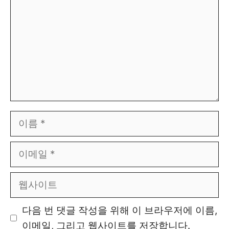
이
름
이
메
일
웹
사
이
다음 번 댓글 작성을 위해 이 브라우저에 이름,
트
이메일, 그리고 웹사이트를 저장합니다.