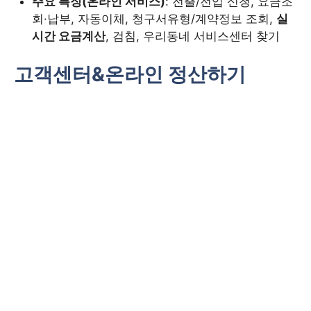
주요 특징(온라인 서비스)
: 전출/전입 신청, 요금조
회·납부, 자동이체, 청구서유형/계약정보 조회,
실
시간 요금계산
, 검침, 우리동네 서비스센터 찾기
고객센터&온라인 정산하기