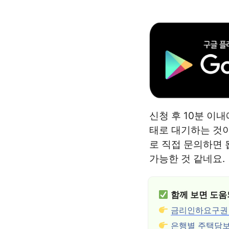
신청 후 10분 이
태로 대기하는 것이
로 직접 문의하면 
가능한 것 같네요.
함께 보면 도움
금리인하요구권 
은행별 주택담