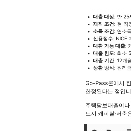
대출 대상
: 만 
재직 조건
: 현 
소득 조건
: 연소득
신용점수
: NIC
대환 가능 대출
:
대출 한도
: 최소 
대출 기간
: 12개
상환 방식
: 원
Go-Pass론에서
한정된다는 점입니
주택담보대출이나 
드시 캐피탈·저축은