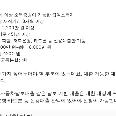
25세 이상 소득증빙이 가능한 급여소득자
직장 재직기간 3개월 이상
 2,200만 원 이상
E 기준 451점 이상
 캐피탈, 저축은행, 카드론 등 신용대출만 가능
500만 원~최대 8,000만 원
월~120개월
리금균등분할상환
 한 가지 짚어두어야 할 부분이 있는데요, 대환 가능한
다.
자동차담보대출 같은 담보 기반 대출은 대환 대상에 포
행·카드론 등 신용대출 잔액이 있어야 신청이 가능합