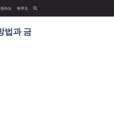
전라도
제주도
방법과 금