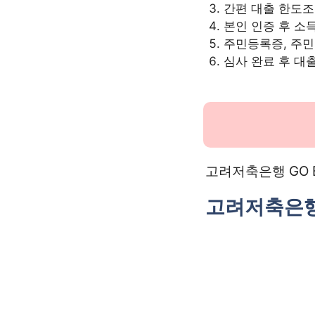
간편 대출 한도조
본인 인증 후 소
주민등록증, 주민
심사 완료 후 대
고려저축은행 GO 
고려저축은행 