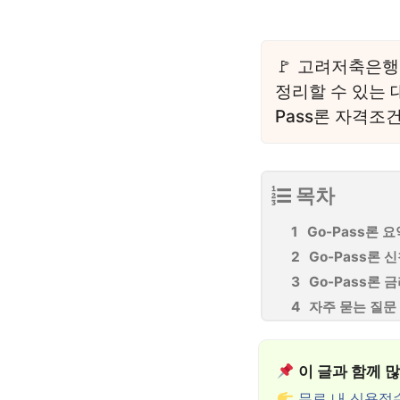
고려저축은행 
정리할 수 있는 대
Pass론 자격조
목차
Go-Pass론 요
Go-Pass론 
Go-Pass론 
자주 묻는 질문
이 글과 함께 
무료 내 신용점