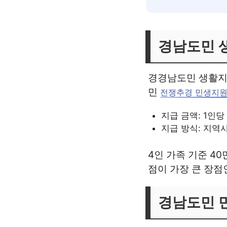
경남도민 
경경남도민 생활지
민
전쟁추경 민생지
지급 금액: 1인당 
지급 방식: 지역
4인 가족 기준 40
점이 가장 큰 장점
경남도민 