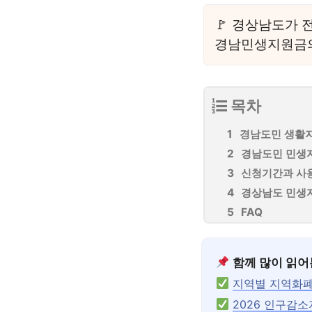
경상남도가 전
경남민생지원금의
목차
경남도민 생활
경남도민 민생
신청기간과 사
경상남도 민생
FAQ
함께 많이 읽어
지역별 지역화
2026 인구감