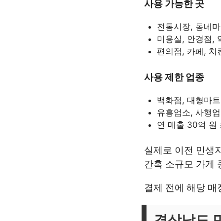
사용 가능한 곳
전통시장, 동네마
미용실, 안경점, 
편의점, 카페, 
사용 제한 업종
백화점, 대형마트
유흥업소, 사행
연 매출 30억 원
실제로 이전 민생
간혹 소규모 가게 
결제 전에 해당 
경상남도 