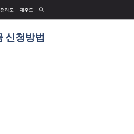
전라도
제주도
금 신청방법